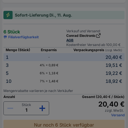
Sofort-Lieferung Di., 11. Aug.
6 Stück
Verkauf und Versand:
Conrad Electronic
Filialverfügbarkeit
AGB
Kostenfreier Versand ab 100,00 €
Menge (Stück)
Ersparnis
Verpackungspreis
(zzgl. MwSt.)
1
20,40 €
-
3
19,51 €
4% = 0,89 €
5
19,22 €
6% = 1,18 €
10
18,92 €
7% = 1,48 €
Mengenrabatte variieren je nach Verkäufer
Anzahl
Gesamt (20,40 € / Stück)
20,40 €
Stück
zzgl. MwSt.
Versand
Nur noch 6 Stück verfügbar