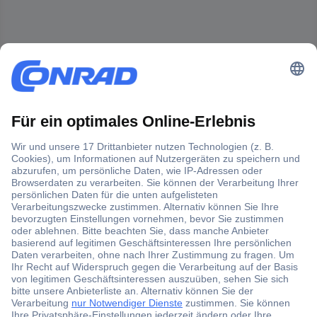
Der Conrad Newsletter
Jetzt anmelden und exklusive Aktionen,
aktuelle News und Angebote immer zuerst
erhalten.