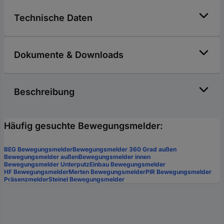
Technische Daten
Dokumente & Downloads
Beschreibung
Häufig gesuchte Bewegungsmelder:
BEG Bewegungsmelder
Bewegungsmelder 360 Grad außen
Bewegungsmelder außen
Bewegungsmelder innen
Bewegungsmelder Unterputz
Einbau Bewegungsmelder
HF Bewegungsmelder
Merten Bewegungsmelder
PIR Bewegungsmelder
Präsenzmelder
Steinel Bewegungsmelder