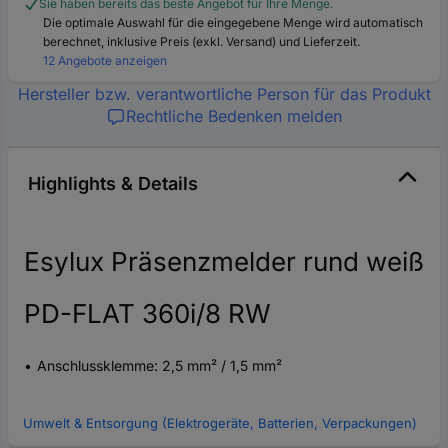
Sie haben bereits das beste Angebot für Ihre Menge.
Die optimale Auswahl für die eingegebene Menge wird automatisch
berechnet, inklusive Preis (exkl. Versand) und Lieferzeit.
12 Angebote anzeigen
Hersteller bzw. verantwortliche Person für das Produkt
Rechtliche Bedenken melden
Highlights & Details
Esylux Präsenzmelder rund weiß
PD-FLAT 360i/8 RW
Anschlussklemme: 2,5 mm² / 1,5 mm²
Umwelt & Entsorgung (Elektrogeräte, Batterien, Verpackungen)