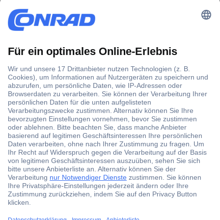
Der Conrad Newsletter
Jetzt anmelden und exklusive Aktionen,
aktuelle News und Angebote immer zuerst
erhalten.
Jetzt anmelden