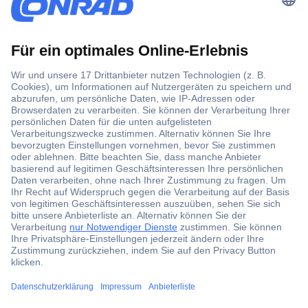
Der Conrad Newsletter
Jetzt anmelden und exklusive Aktionen,
aktuelle News und Angebote immer zuerst
erhalten.
Jetzt anmelden
Filialen