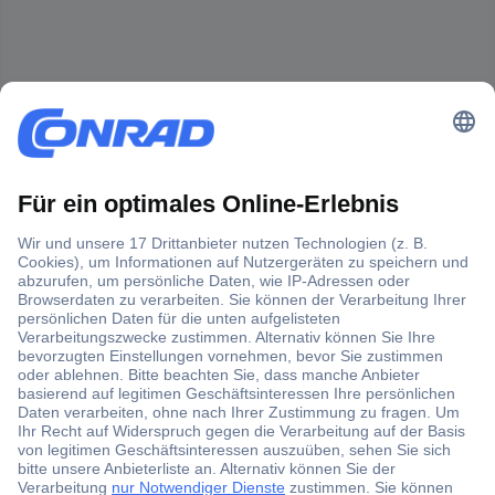
Der Conrad Newsletter
Jetzt anmelden und exklusive Aktionen,
aktuelle News und Angebote immer zuerst
erhalten.