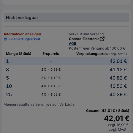
Nicht verfügbar
Alternativen anzeigen
Verkauf und Versand:
Conrad Electronic
Filialverfügbarkeit
AGB
Kostenfreier Versand ab 100,00 €
Menge (Stück)
Ersparnis
Verpackungspreis
(zzgl. MwSt.)
1
42,01 €
-
3
41,12 €
2% = 0,89 €
5
40,82 €
3% = 1,19 €
10
40,53 €
4% = 1,48 €
25
40,39 €
4% = 1,62 €
Mengenrabatte variieren je nach Verkäufer
Gesamt (42,01 € / Stück)
42,01 €
zzgl. 16,99 €
zzgl. MwSt.