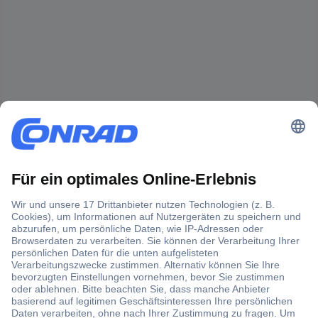
Der Conrad Newsletter
Jetzt anmelden und exklusive Aktionen,
aktuelle News und Angebote immer zuerst