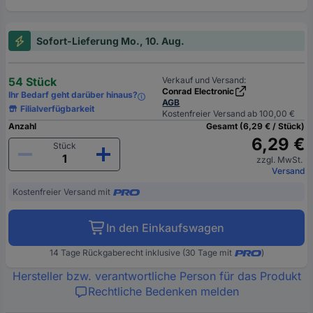
Sofort-Lieferung Mo., 10. Aug.
54 Stück
Verkauf und Versand:
Conrad Electronic
Ihr Bedarf geht darüber hinaus?
AGB
Filialverfügbarkeit
Kostenfreier Versand ab 100,00 €
Anzahl
Gesamt (6,29 € / Stück)
6,29 €
Stück
zzgl. MwSt.
Versand
Kostenfreier Versand mit
In den Einkaufswagen
14 Tage Rückgaberecht inklusive (30 Tage mit
)
Hersteller bzw. verantwortliche Person für das Produkt
Rechtliche Bedenken melden