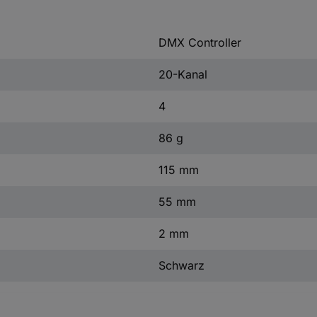
DMX Controller
20-Kanal
4
86 g
115 mm
55 mm
2 mm
Schwarz