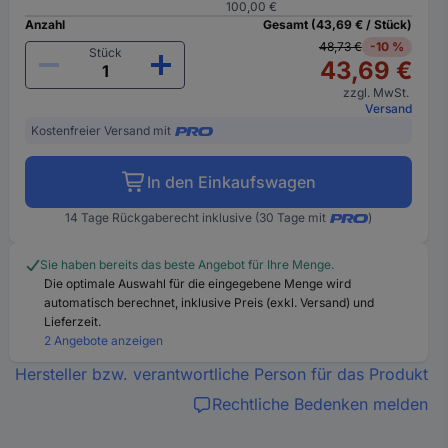
100,00 €
Anzahl
Gesamt (43,69 € / Stück)
48,73 €
-10 %
Stück
43,69 €
zzgl. MwSt.
Versand
Kostenfreier Versand mit
In den Einkaufswagen
14 Tage Rückgaberecht inklusive (30 Tage mit
)
Sie haben bereits das beste Angebot für Ihre Menge.
Die optimale Auswahl für die eingegebene Menge wird
automatisch berechnet, inklusive Preis (exkl. Versand) und
Lieferzeit.
2 Angebote anzeigen
Hersteller bzw. verantwortliche Person für das Produkt
Rechtliche Bedenken melden