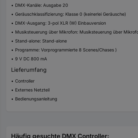
DMX-Kanäle: Ausgabe 20
Geräuschklassifizierung: Klasse 0 (keinerlei Geräusche)
DMX-Ausgang: 3-pol XLR (W) Einbauversion
Musiksteuerung über Mikrofon: Musiksteuerung über Mikrof
Stand-alone: Stand-alone
Programme: Vorprogrammierte 8 Scenes/Chases )
9 V DC 800 mA
Lieferumfang
Controller
Externes Netzteil
Bedienungsanleitung
Häufig gesuchte DMX Controller: