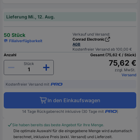
Lieferung Mi., 12. Aug.
50 Stück
Verkauf und Versand:
Conrad Electronic
Filialverfügbarkeit
AGB
Kostenfreier Versand ab 100,00 €
Anzahl
Gesamt (75,62 € / Stück)
75,62 €
Stück
zzgl. MwSt.
Versand
Kostenfreier Versand mit
In den Einkaufswagen
14 Tage Rückgaberecht inklusive (30 Tage mit
)
Sie haben bereits das beste Angebot für Ihre Menge.
Die optimale Auswahl für die eingegebene Menge wird automatisch
berechnet, inklusive Preis (exkl. Versand) und Lieferzeit.