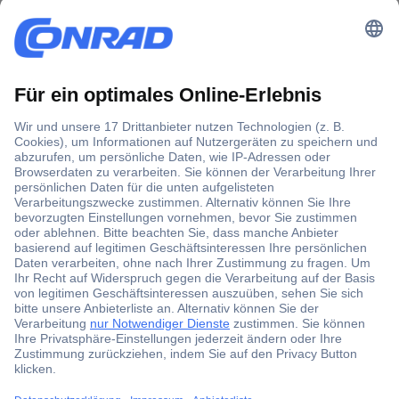
Der Conrad Newsletter
Jetzt anmelden und exklusive Aktionen,
aktuelle News und Angebote immer zuerst
erhalten.
Jetzt anmelden