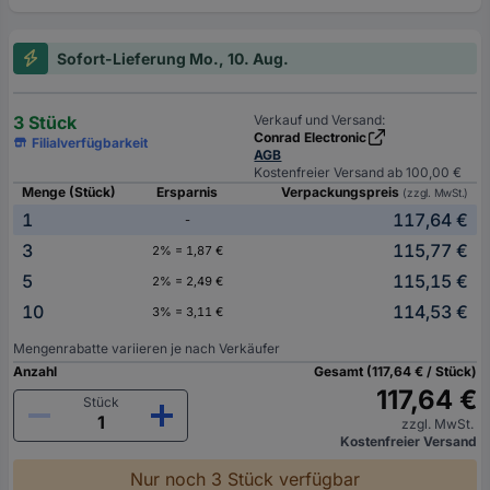
Sofort-Lieferung Mo., 10. Aug.
3 Stück
Verkauf und Versand:
Conrad Electronic
Filialverfügbarkeit
AGB
Kostenfreier Versand ab 100,00 €
Menge (Stück)
Ersparnis
Verpackungspreis
(zzgl. MwSt.)
1
117,64 €
-
3
115,77 €
2% = 1,87 €
5
115,15 €
2% = 2,49 €
10
114,53 €
3% = 3,11 €
Mengenrabatte variieren je nach Verkäufer
Anzahl
Gesamt (117,64 € / Stück)
117,64 €
Stück
zzgl. MwSt.
Kostenfreier Versand
Nur noch 3 Stück verfügbar