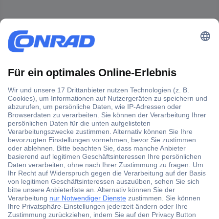
Der Conrad Newsletter
Jetzt anmelden und exklusive Aktionen,
aktuelle News und Angebote immer zuerst
erhalten.
Jetzt anmelden