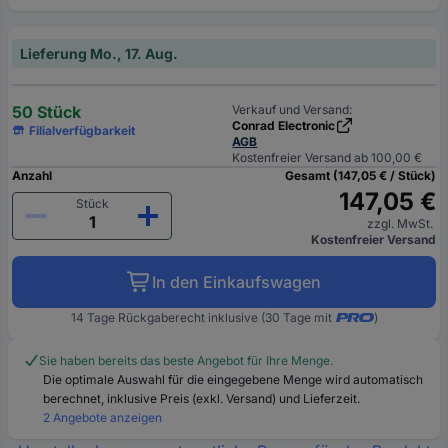
Lieferung Mo., 17. Aug.
50 Stück
Verkauf und Versand:
Conrad Electronic
Filialverfügbarkeit
AGB
Kostenfreier Versand ab 100,00 €
Anzahl
Gesamt (147,05 € / Stück)
147,05 €
Stück
zzgl. MwSt.
Kostenfreier Versand
In den Einkaufswagen
14 Tage Rückgaberecht inklusive (30 Tage mit
)
Sie haben bereits das beste Angebot für Ihre Menge.
Die optimale Auswahl für die eingegebene Menge wird automatisch
berechnet, inklusive Preis (exkl. Versand) und Lieferzeit.
2 Angebote anzeigen