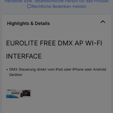
Hersteller bzw. verantwortliche Person für das Produkt
Rechtliche Bedenken melden
Highlights & Details
EUROLITE FREE DMX AP WI-FI
INTERFACE
DMX Steuerung direkt vom iPad oder iPhone oder Android
Geräten