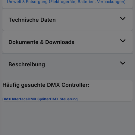
Umwelt & Entsorgung (Elektrogeräte, Batterien, Verpackungen)
Technische Daten
Dokumente & Downloads
Beschreibung
Häufig gesuchte DMX Controller:
DMX Interface
DMX Splitter
DMX Steuerung