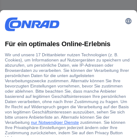
Der Conrad Newsletter
Jetzt anmelden und exklusive Aktionen,
aktuelle News und Angebote immer zuerst
erhalten.
Jetzt anmelden