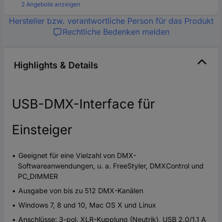
2 Angebote anzeigen
Hersteller bzw. verantwortliche Person für das Produkt
Rechtliche Bedenken melden
Highlights & Details
USB-DMX-Interface für
Einsteiger
Geeignet für eine Vielzahl von DMX-
Softwareanwendungen, u. a. FreeStyler, DMXControl und
PC_DIMMER
Ausgabe von bis zu 512 DMX-Kanälen
Windows 7, 8 und 10, Mac OS X und Linux
Anschlüsse: 3-pol. XLR-Kupplung (Neutrik), USB 2.0/1.1 A