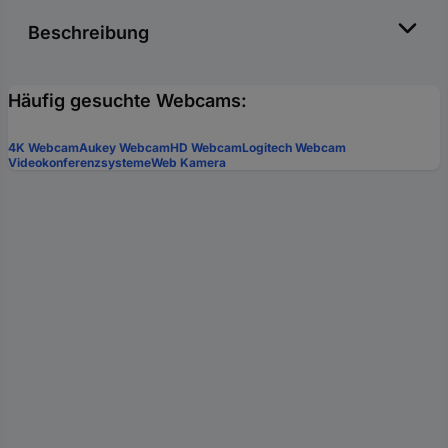
Beschreibung
Häufig gesuchte Webcams:
4K Webcam
Aukey Webcam
HD Webcam
Logitech Webcam
Videokonferenzsysteme
Web Kamera