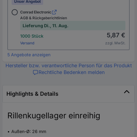
Unser Angebot
Conrad Electronic
AGB & Rückgaberichtlinien
Lieferung Di., 11. Aug.
5,87 €
1000 Stück
Versand
zzgl. MwSt.
5 Angebote anzeigen
Hersteller bzw. verantwortliche Person für das Produkt
Rechtliche Bedenken melden
Highlights & Details
Rillenkugellager einreihig
Außen-Ø: 26 mm