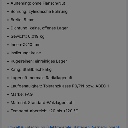
Außenring: ohne Flansch/Nut
Bohrung: zylindrische Bohrung
Breite: 8 mm
Dichtung: keine, offenes Lager
Gewicht: 0.019 kg
Innen-Ø: 10 mm
Isolierung: keine
Kugelreihen: einreihiges Lager
Käfig: Stahlblechkäfig
Lagerluft: normale Radiallagerluft
Laufgenauigkeit: Toleranzklasse P0/PN bzw. ABEC 1
Marke: FAG
Material: Standard-Wälzlagerstahl
Temperaturbereich: -20 bis +120 °C
Umwelt & Entsorgung (Elektrogeräte, Batterien, Verpackungen)