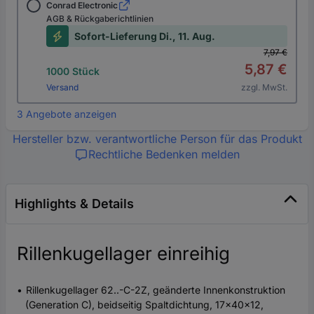
Conrad Electronic
AGB & Rückgaberichtlinien
Sofort-Lieferung Di., 11. Aug.
7,97 €
5,87 €
1000 Stück
Versand
zzgl. MwSt.
3 Angebote anzeigen
Hersteller bzw. verantwortliche Person für das Produkt
Rechtliche Bedenken melden
Highlights & Details
Rillenkugellager einreihig
Rillenkugellager 62..-C-2Z, geänderte Innenkonstruktion
(Generation C), beidseitig Spaltdichtung, 17x40x12,