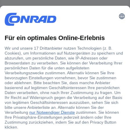
Der Conrad Newsletter
Jetzt anmelden und exklusive Aktionen,
aktuelle News und Angebote immer zuerst
erhalten.
Jetzt anmelden