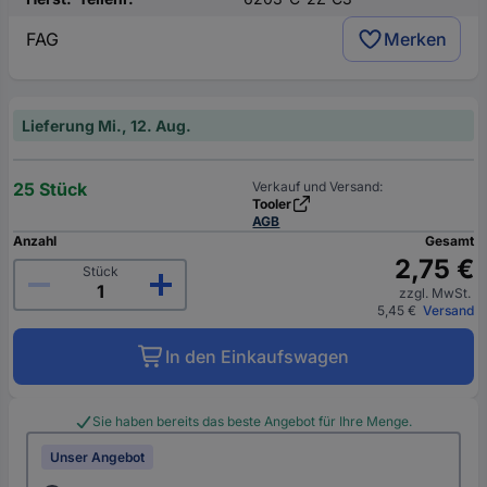
FAG
Merken
Lieferung Mi., 12. Aug.
25 Stück
Verkauf und Versand:
Tooler
AGB
Anzahl
Gesamt
2,75 €
Stück
zzgl. MwSt.
5,45 €
Versand
In den Einkaufswagen
Sie haben bereits das beste Angebot für Ihre Menge.
Unser Angebot