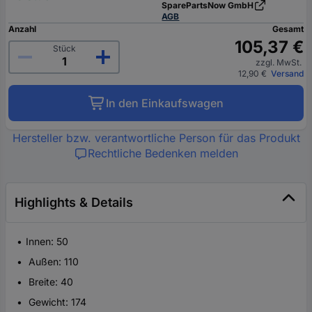
SparePartsNow GmbH
AGB
Anzahl
Gesamt
105,37 €
Stück
zzgl. MwSt.
12,90 €
Versand
In den Einkaufswagen
Hersteller bzw. verantwortliche Person für das Produkt
Rechtliche Bedenken melden
Highlights & Details
Innen: 50
Außen: 110
Breite: 40
Gewicht: 174