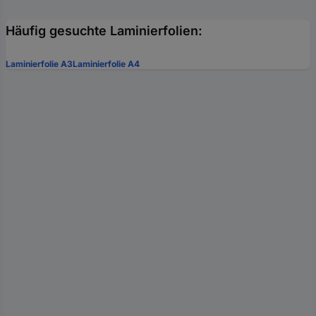
Häufig gesuchte Laminierfolien:
Laminierfolie A3
Laminierfolie A4