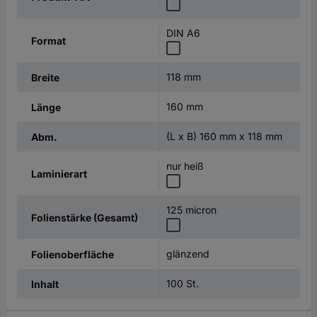
DIN A6
Format
118 mm
Breite
160 mm
Länge
(L x B) 160 mm x 118 mm
Abm.
nur heiß
Laminierart
125 micron
Folienstärke (Gesamt)
glänzend
Folienoberfläche
100 St.
Inhalt