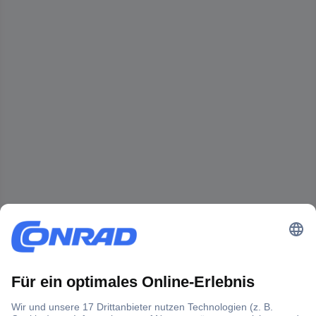
Der Conrad Newsletter
Jetzt anmelden und exklusive Aktionen,
aktuelle News und Angebote immer zuerst
erhalten.