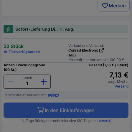
Merken
Sofort-Lieferung Di., 11. Aug.
22 Stück
Verkauf und Versand:
Conrad Electronic
Filialverfügbarkeit
AGB
Kostenfreier Versand ab 100,00 €
Anzahl (Packungsgröße
Gesamt (7,13 € / Stück)
100 St.)
7,13 €
Stück
zzgl. MwSt.
Versand
Kostenfreier Versand mit
In den Einkaufswagen
14 Tage Rückgaberecht inklusive (30 Tage mit
)