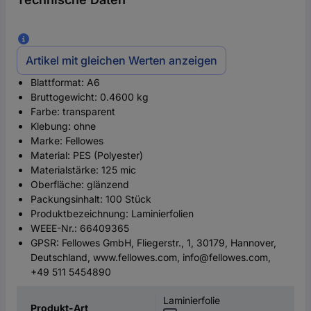
Artikel mit gleichen Werten anzeigen
Blattformat: A6
Bruttogewicht: 0.4600 kg
Farbe: transparent
Klebung: ohne
Marke: Fellowes
Material: PES (Polyester)
Materialstärke: 125 mic
Oberfläche: glänzend
Packungsinhalt: 100 Stück
Produktbezeichnung: Laminierfolien
WEEE-Nr.: 66409365
GPSR: Fellowes GmbH, Fliegerstr., 1, 30179, Hannover,
Deutschland, www.fellowes.com, info@fellowes.com,
+49 511 5454890
Laminierfolie
Produkt-Art