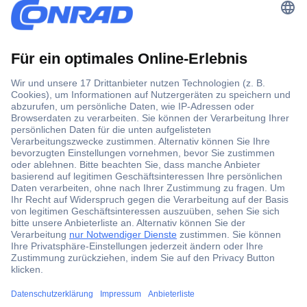
Der Conrad Newsletter
Jetzt anmelden und exklusive Aktionen,
aktuelle News und Angebote immer zuerst
erhalten.
Jetzt anmelden
Filialen