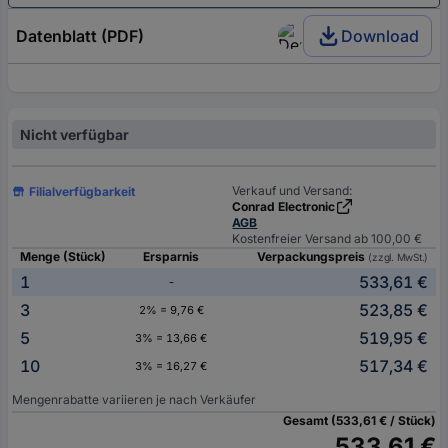
Datenblatt (PDF)
Download
Nicht verfügbar
Verkauf und Versand:
Filialverfügbarkeit
Conrad Electronic
AGB
Kostenfreier Versand ab 100,00 €
Menge (Stück)
Ersparnis
Verpackungspreis
(zzgl. MwSt.)
1
533,61 €
-
3
523,85 €
2% = 9,76 €
5
519,95 €
3% = 13,66 €
10
517,34 €
3% = 16,27 €
Mengenrabatte variieren je nach Verkäufer
Gesamt (533,61 € / Stück)
533,61 €