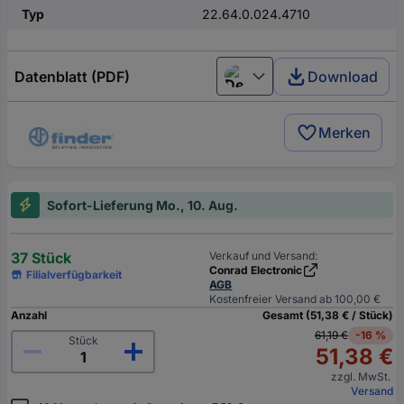
Typ
22.64.0.024.4710
Datenblatt (PDF)
Download
Deutsch (Deutschland)
Merken
Sofort-Lieferung Mo., 10. Aug.
37 Stück
Verkauf und Versand:
Conrad Electronic
Filialverfügbarkeit
AGB
Kostenfreier Versand ab 100,00 €
Anzahl
Gesamt (51,38 € / Stück)
61,19 €
-16 %
Stück
51,38 €
zzgl. MwSt.
Versand