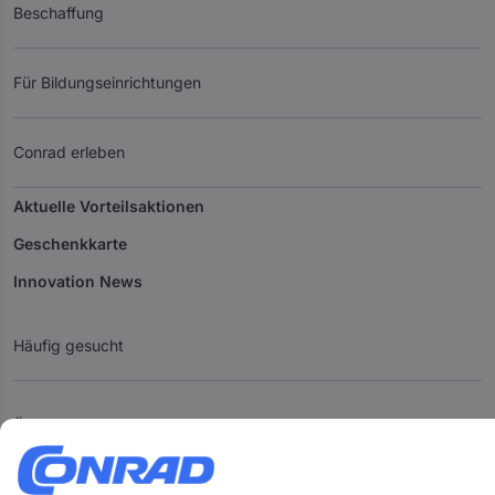
Beschaffung
Für Bildungseinrichtungen
Conrad erleben
Aktuelle Vorteilsaktionen
Geschenkkarte
Innovation News
Häufig gesucht
Über Conrad
Cookie-Einstellungen