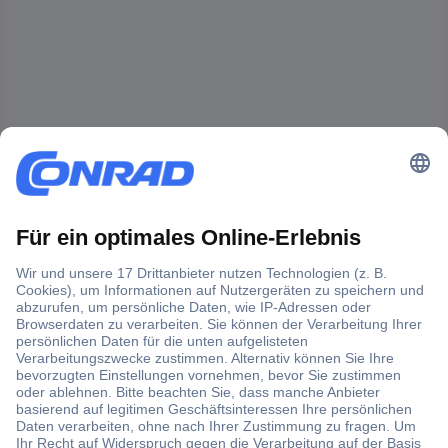
Der Conrad Newsletter
Jetzt anmelden und exklusive Aktionen,
aktuelle News und Angebote immer zuerst
erhalten.