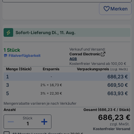
Merken
Sofort-Lieferung Di., 11. Aug.
1 Stück
Verkauf und Versand:
Conrad Electronic
Filialverfügbarkeit
AGB
Kostenfreier Versand ab 100,00 €
Menge (Stück)
Ersparnis
Verpackungspreis
(zzgl. MwSt.)
1
686,23 €
-
3
669,50 €
2% = 16,73 €
5
663,93 €
3% = 22,30 €
Mengenrabatte variieren je nach Verkäufer
Anzahl
Gesamt (686,23 € / Stück)
686,23 €
Stück
zzgl. MwSt.
Kostenfreier Versand