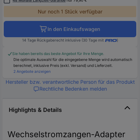
48 Monate Langzeit-Garantie
nur 79,90 €
Nur noch 1 Stück verfügbar
In den Einkaufswagen
14 Tage Rückgaberecht inklusive (30 Tage mit
)
Sie haben bereits das beste Angebot für Ihre Menge.
Die optimale Auswahl für die eingegebene Menge wird automatisch
berechnet, inklusive Preis (exkl. Versand) und Lieferzeit.
2 Angebote anzeigen
Hersteller bzw. verantwortliche Person für das Produkt
Rechtliche Bedenken melden
Highlights & Details
Wechselstromzangen-Adapter