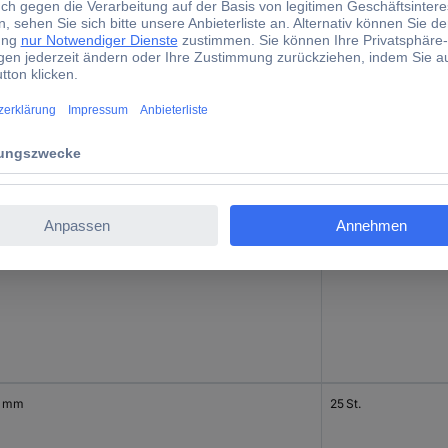
0 mm
50 St.
0 mm
58 St.
0 mm
25 St.