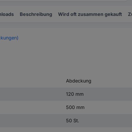
loads
Beschreibung
Wird oft zusammen gekauft
Z
ckungen)
Abdeckung
120 mm
500 mm
50 St.