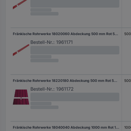
Fränkische Rohrwerke 18020060 Abdeckung 500 mm Rot 50 St.
50
Bestell-Nr.:
1961171
Fränkische Rohrwerke 18220180 Abdeckung 500 mm Rot 50 St.
50
Bestell-Nr.:
1961172
Fränkische Rohrwerke 18040040 Abdeckung 1000 mm Rot 1 St.
100