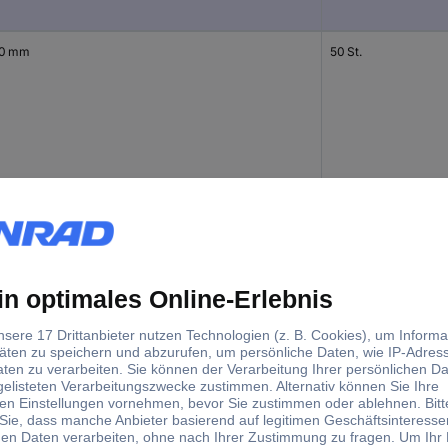
0 mm
50 St.
0 mm
1 St.
0 mm
50 St.