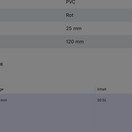
PVC
Rot
25 mm
120 mm
d)
ge
Inhalt
0 mm
50 St.