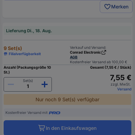
Merken
Lieferung Di., 18. Aug.
9 Set(s)
Verkauf und Versand:
Conrad Electronic
Filialverfügbarkeit
AGB
Kostenfreier Versand ab 100,00 €
Anzahl (Packungsgröße 10
Gesamt (7,55 € / Stück)
St.)
7,55 €
Set(s)
zzgl. MwSt.
Versand
Nur noch 9 Set(s) verfügbar
Kostenfreier Versand mit
In den Einkaufswagen