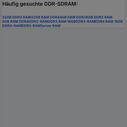
Häufig gesuchte DDR-SDRAM:
32GB DDR3 RAM
32GB RAM DDR4
4GB RAM DDR3
8GB DDR3 RAM
8GB RAM DDR4
DDR2-RAM
DDR3 RAM 16GB
DDR3-RAM
DDR4 RAM 16GB
DDR4-RAM
DDR5-RAM
Server RAM