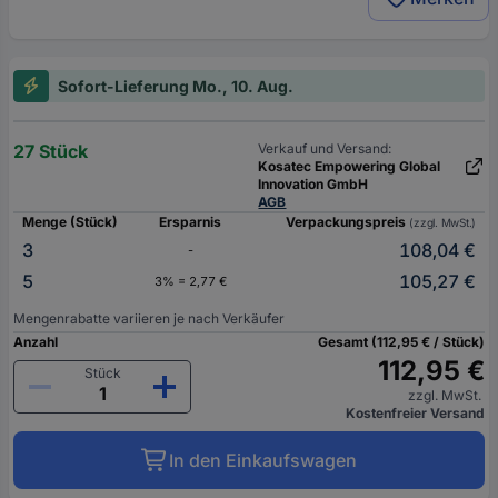
Sofort-Lieferung Mo., 10. Aug.
27 Stück
Verkauf und Versand:
Kosatec Empowering Global
Innovation GmbH
AGB
Menge (Stück)
Ersparnis
Verpackungspreis
(zzgl. MwSt.)
3
108,04 €
-
5
105,27 €
3% = 2,77 €
Mengenrabatte variieren je nach Verkäufer
Anzahl
Gesamt (112,95 € / Stück)
112,95 €
Stück
zzgl. MwSt.
Kostenfreier Versand
In den Einkaufswagen