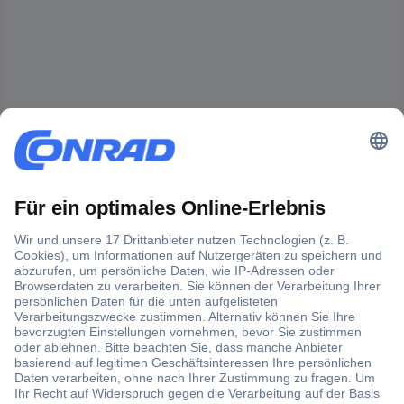
Der Conrad Newsletter
Jetzt anmelden und exklusive Aktionen,
aktuelle News und Angebote immer zuerst
erhalten.