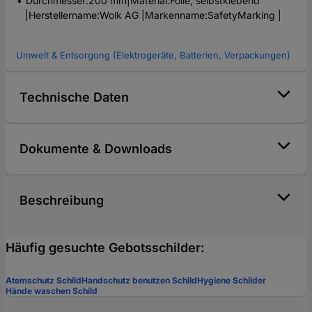
Durchmesser:200 mm|Material:Folie, selbstklebend
|Herstellername:Wolk AG |Markenname:SafetyMarking |
Umwelt & Entsorgung (Elektrogeräte, Batterien, Verpackungen)
Technische Daten
Dokumente & Downloads
Beschreibung
Häufig gesuchte Gebotsschilder:
Atemschutz Schild
Handschutz benutzen Schild
Hygiene Schilder
Hände waschen Schild