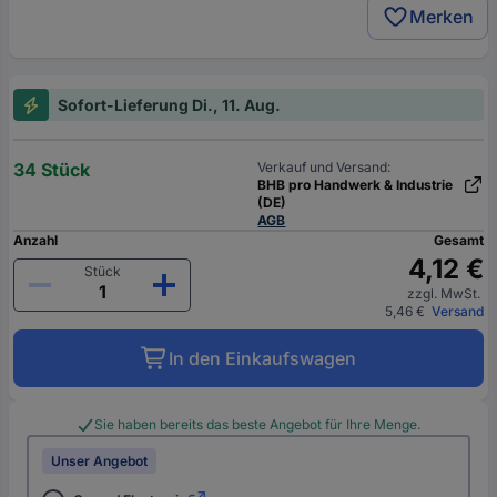
Merken
Sofort-Lieferung Di., 11. Aug.
34 Stück
Verkauf und Versand:
BHB pro Handwerk & Industrie
(DE)
AGB
Anzahl
Gesamt
4,12 €
Stück
zzgl. MwSt.
5,46 €
Versand
In den Einkaufswagen
Sie haben bereits das beste Angebot für Ihre Menge.
Unser Angebot