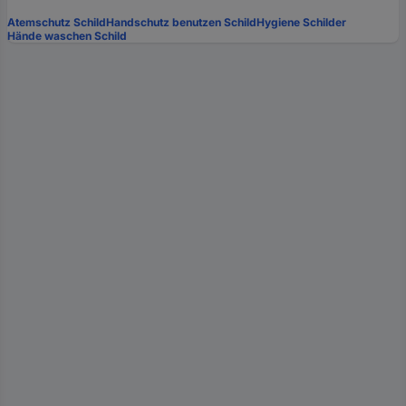
Atemschutz Schild
Handschutz benutzen Schild
Hygiene Schilder
Hände waschen Schild