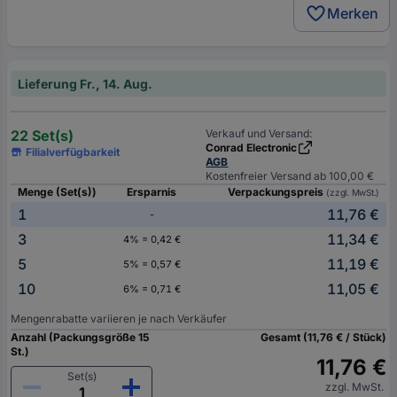
Merken
Lieferung Fr., 14. Aug.
22 Set(s)
Verkauf und Versand:
Conrad Electronic
Filialverfügbarkeit
AGB
Kostenfreier Versand ab 100,00 €
Menge (Set(s))
Ersparnis
Verpackungspreis
(zzgl. MwSt.)
1
11,76 €
-
3
11,34 €
4% = 0,42 €
5
11,19 €
5% = 0,57 €
10
11,05 €
6% = 0,71 €
Mengenrabatte variieren je nach Verkäufer
Anzahl (Packungsgröße 15
Gesamt (11,76 € / Stück)
St.)
11,76 €
Set(s)
zzgl. MwSt.