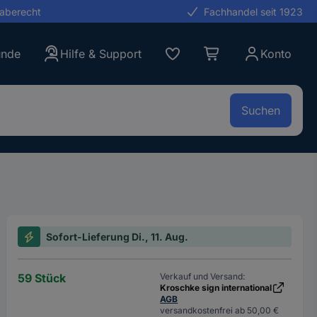
gaberecht
Fachhandel seit 1923
unde
Hilfe & Support
Konto
Suchen
Sofort-Lieferung Di., 11. Aug.
59 Stück
Verkauf und Versand:
Kroschke sign international
AGB
versandkostenfrei ab 50,00 €