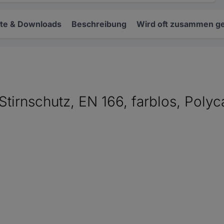
e & Downloads
Beschreibung
Wird oft zusammen ge
tirnschutz, EN 166, farblos, Poly