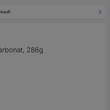
kauft
carbonat, 286g