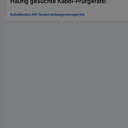
Häufig gesuchte Kabel-Prüfgeräte:
Kabeltester
LAN Tester
Leistungsmessgeräte