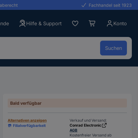
gaberecht
Fachhandel seit 1923
unde
Hilfe & Support
Konto
Suchen
Bald verfügbar
Alternativen anzeigen
Verkauf und Versand:
Conrad Electronic
Filialverfügbarkeit
AGB
Kostenfreier Versand ab