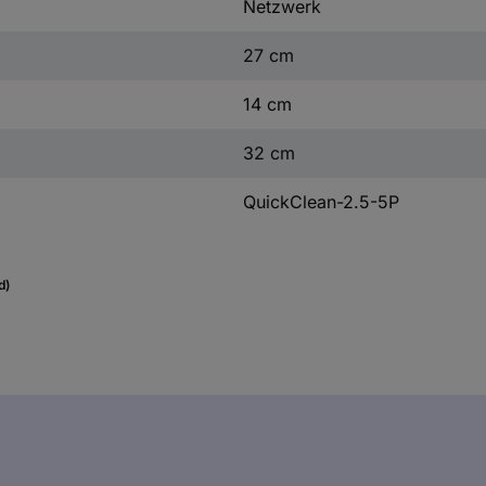
Netzwerk
27 cm
14 cm
32 cm
QuickClean-2.5-5P
d)