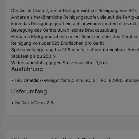
Der Quick Clean 2,5-mm-Reiniger wird zur Reinigung von SC-,
Anders als herkömmliche Reinigungstupfer, die auf die Fertigke
kann das Reinigungsgerät einfach anwenden, indem er es mit l
Bewegung des Geräts durch leichte Druckausübung
Hörbares Klickgeräusch informiert Benutzer, dass das Gerät in B
Reinigung von über 525 Endflächen pro Gerät
Spitzenverlängerung bis 208 mm für schwer erreichbare Ansc
Stoßfest bis zu 250 N
Widerstandsfähig gegen Stürze aus über 1,5 m
Ausführung
IBC OneClick-Reiniger für 2,5 mm SC, ST, FC, E2000-Stecker
Lieferumfang
5x QuickClean-2.5