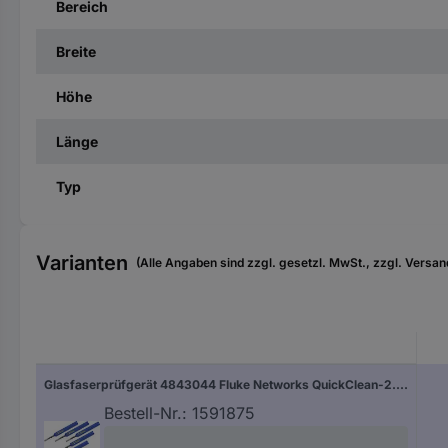
Bereich
Breite
Höhe
Länge
Typ
Varianten
(Alle Angaben sind zzgl. gesetzl. MwSt., zzgl. Versan
Glasfaserprüfgerät 4843044 Fluke Networks QuickClean-2.5-5P Netzwerk
Bestell-Nr.:
1591875