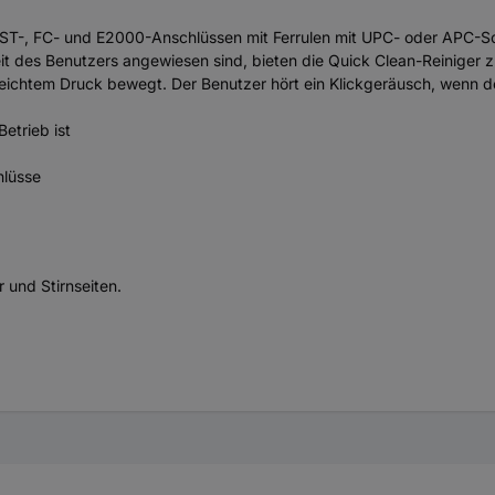
 ST-, FC- und E2000-Anschlüssen mit Ferrulen mit UPC- oder APC-Sc
it des Benutzers angewiesen sind, bieten die Quick Clean-Reiniger z
eichtem Druck bewegt. Der Benutzer hört ein Klickgeräusch, wenn d
etrieb ist
hlüsse
 und Stirnseiten.