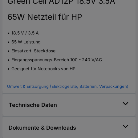
Green Cell AD12P 18.5V 3.5A
65W Netzteil für HP
18.5 V / 3.5 A
65 W Leistung
Einsatzort: Steckdose
Eingangsspannungs-Bereich 100 - 240 V/AC
Geeignet für Notebooks von HP
Umwelt & Entsorgung (Elektrogeräte, Batterien, Verpackungen)
Technische Daten
Dokumente & Downloads