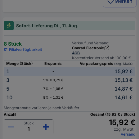
Merken
Sofort-Lieferung Di., 11. Aug.
8 Stück
Verkauf und Versand:
Conrad Electronic
Filialverfügbarkeit
AGB
Kostenfreier Versand ab 100,00 €
Menge (Stück)
Ersparnis
Verpackungspreis
(zzgl. MwSt.)
1
15,92 €
-
3
15,13 €
5% = 0,79 €
5
14,87 €
7% = 1,05 €
10
14,61 €
8% = 1,31 €
Mengenrabatte variieren je nach Verkäufer
Anzahl
Gesamt (15,92 € / Stück)
15,92 €
Stück
zzgl. MwSt.
Versand