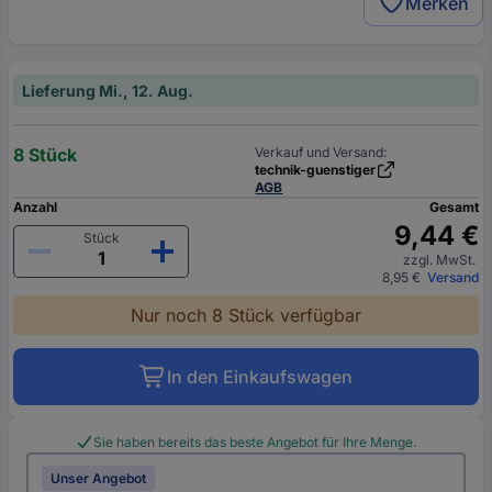
Merken
Lieferung Mi., 12. Aug.
8 Stück
Verkauf und Versand:
technik-guenstiger
AGB
Anzahl
Gesamt
9,44 €
Stück
zzgl. MwSt.
8,95 €
Versand
Nur noch 8 Stück verfügbar
In den Einkaufswagen
Sie haben bereits das beste Angebot für Ihre Menge.
Unser Angebot