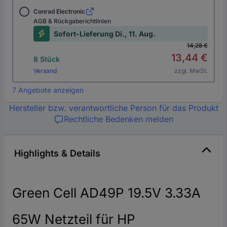
Conrad Electronic
AGB & Rückgaberichtlinien
Sofort-Lieferung Di., 11. Aug.
14,28 €
13,44 €
8 Stück
Versand
zzgl. MwSt.
7 Angebote anzeigen
Hersteller bzw. verantwortliche Person für das Produkt
Rechtliche Bedenken melden
Highlights & Details
Green Cell AD49P 19.5V 3.33A
65W Netzteil für HP