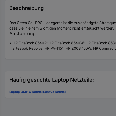
Beschreibung
Das Green Cell PRO-Ladegerät ist die zuverlässigste Stromquel
dass Sie in einem wichtigen Moment nicht enttäuscht werden.
Ausführung
HP EliteBook 8540P; HP EliteBook 8540W; HP EliteBook 853
EliteBook Revolve; HP PA-1151; HP 2008 150W; HP Compa
Häufig gesuchte Laptop Netzteile:
Laptop USB-C Netzteil
Lenovo Netzteil