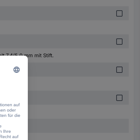
t 7,4/5,0 mm mit Stift.