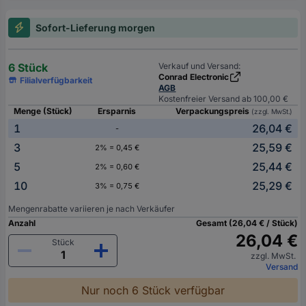
Sofort-Lieferung morgen
6 Stück
Verkauf und Versand:
Conrad Electronic
Filialverfügbarkeit
AGB
Kostenfreier Versand ab 100,00 €
Menge (Stück)
Ersparnis
Verpackungspreis
(zzgl. MwSt.)
1
26,04 €
-
3
25,59 €
2% = 0,45 €
5
25,44 €
2% = 0,60 €
10
25,29 €
3% = 0,75 €
Mengenrabatte variieren je nach Verkäufer
Anzahl
Gesamt (26,04 € / Stück)
26,04 €
Stück
zzgl. MwSt.
Versand
Nur noch 6 Stück verfügbar