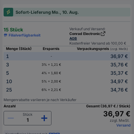
Sofort-Lieferung Mo., 10. Aug.
15 Stück
Verkauf und Versand:
Conrad Electronic
Filialverfügbarkeit
AGB
Kostenfreier Versand ab 100,00 €
Menge (Stück)
Ersparnis
Verpackungspreis
(zzgl. MwSt.)
1
36,97 €
-
3
35,76 €
3% = 1,21 €
5
35,37 €
4% = 1,60 €
10
34,97 €
5% = 2,00 €
25
34,76 €
6% = 2,21 €
Mengenrabatte variieren je nach Verkäufer
Anzahl
Gesamt (36,97 € / Stück)
36,97 €
Stück
zzgl. MwSt.
Versand