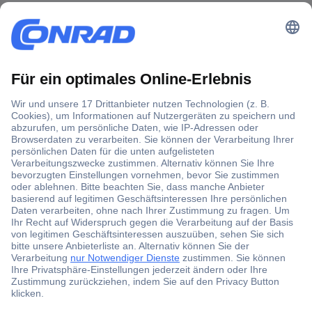
Der Conrad Newsletter
Jetzt anmelden und exklusive Aktionen,
aktuelle News und Angebote immer zuerst
erhalten.
Jetzt anmelden
Filialen
Versandkostenfrei ab 100,00 € zzgl. MwSt. **