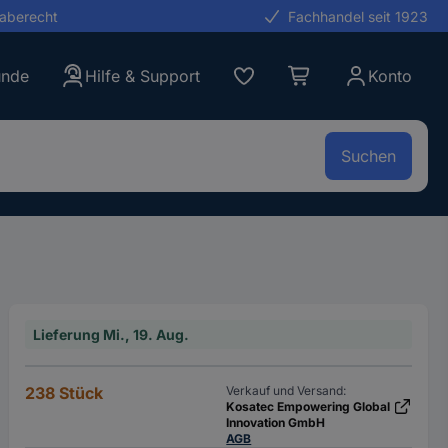
gaberecht
Fachhandel seit 1923
unde
Hilfe & Support
Konto
Suchen
Lieferung Mi., 19. Aug.
238 Stück
Verkauf und Versand:
Kosatec Empowering Global
Innovation GmbH
AGB