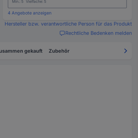
Min.: 5
Vielfache: 5
4 Angebote anzeigen
Hersteller bzw. verantwortliche Person für das Produkt
Rechtliche Bedenken melden
zusammen gekauft
Zubehör