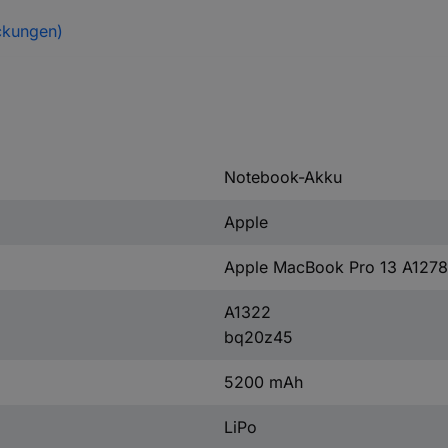
ckungen)
Notebook-Akku
Apple
Apple MacBook Pro 13 A1278
A1322
bq20z45
5200 mAh
LiPo