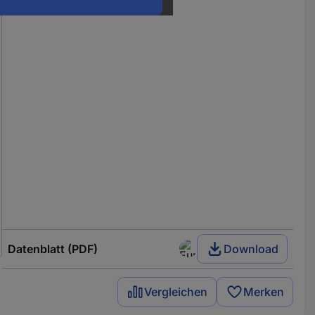
Varianten
Datenblatt (PDF)
Download
Vergleichen
Merken