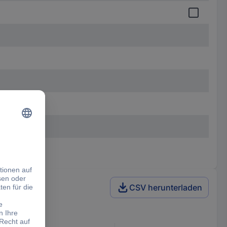
CSV herunterladen