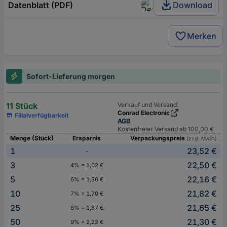
Datenblatt (PDF)
Download
Merken
Sofort-Lieferung morgen
11 Stück
Verkauf und Versand:
Conrad Electronic
Filialverfügbarkeit
AGB
Kostenfreier Versand ab 100,00 €
Menge (Stück)
Ersparnis
Verpackungspreis
(zzgl. MwSt.)
1
23,52 €
-
3
22,50 €
4% = 1,02 €
5
22,16 €
6% = 1,36 €
10
21,82 €
7% = 1,70 €
25
21,65 €
8% = 1,87 €
50
21,30 €
9% = 2,22 €