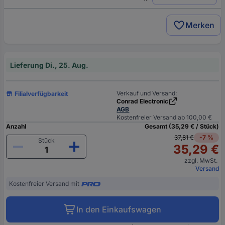
Merken
Lieferung Di., 25. Aug.
Verkauf und Versand:
Filialverfügbarkeit
Conrad Electronic
AGB
Kostenfreier Versand ab 100,00 €
Anzahl
Gesamt (35,29 € / Stück)
37,81 €
-7 %
Stück
35,29 €
zzgl. MwSt.
Versand
Kostenfreier Versand mit
In den Einkaufswagen