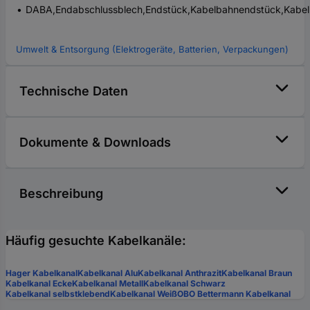
DABA,Endabschlussblech,Endstück,Kabelbahnendstück,Kabel
Umwelt & Entsorgung (Elektrogeräte, Batterien, Verpackungen)
Technische Daten
Dokumente & Downloads
Beschreibung
Häufig gesuchte Kabelkanäle:
Hager Kabelkanal
Kabelkanal Alu
Kabelkanal Anthrazit
Kabelkanal Braun
Kabelkanal Ecke
Kabelkanal Metall
Kabelkanal Schwarz
Kabelkanal selbstklebend
Kabelkanal Weiß
OBO Bettermann Kabelkanal