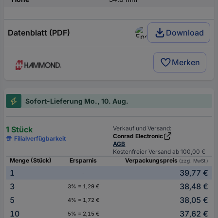
Datenblatt (PDF)
Download
Merken
Sofort-Lieferung Mo., 10. Aug.
1 Stück
Verkauf und Versand:
Conrad Electronic
Filialverfügbarkeit
AGB
Kostenfreier Versand ab 100,00 €
Menge (Stück)
Ersparnis
Verpackungspreis
(zzgl. MwSt.)
1
39,77 €
-
3
38,48 €
3% = 1,29 €
5
38,05 €
4% = 1,72 €
10
37,62 €
5% = 2,15 €