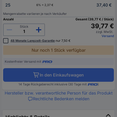
25
37,40 €
6% = 2,37 €
Mengenrabatte variieren je nach Verkäufer
Anzahl
Gesamt (39,77 € / Stück)
39,77 €
Stück
zzgl. MwSt.
Versand
48 Monate Langzeit-Garantie
nur 7,50 €
Nur noch 1 Stück verfügbar
Kostenfreier Versand mit
In den Einkaufswagen
14 Tage Rückgaberecht inklusive (30 Tage mit
)
Hersteller bzw. verantwortliche Person für das Produkt
Rechtliche Bedenken melden