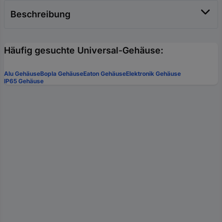
Beschreibung
Häufig gesuchte Universal-Gehäuse:
Alu Gehäuse
Bopla Gehäuse
Eaton Gehäuse
Elektronik Gehäuse
IP65 Gehäuse