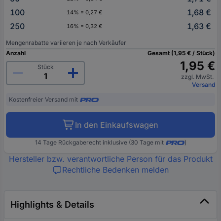
100
1,68 €
14% = 0,27 €
250
1,63 €
16% = 0,32 €
Mengenrabatte variieren je nach Verkäufer
Anzahl
Gesamt (1,95 € / Stück)
1,95 €
Stück
zzgl. MwSt.
Versand
Kostenfreier Versand mit
In den Einkaufswagen
14 Tage Rückgaberecht inklusive (30 Tage mit
)
Hersteller bzw. verantwortliche Person für das Produkt
Rechtliche Bedenken melden
Highlights & Details