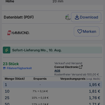
Höhe
20 mm
Datenblatt (PDF)
Download
Merken
Sofort-Lieferung Mo., 10. Aug.
23 Stück
Verkauf und Versand:
Conrad Electronic
Filialverfügbarkeit
AGB
Kostenfreier Versand ab 100,00 €
Menge (Stück)
Ersparnis
Verpackungspreis
(zzgl. MwSt.)
1
1,95 €
-
10
1,81 €
7% = 0,14 €
25
1,76 €
10% = 0,19 €
50
1,71 €
12% = 0,24 €