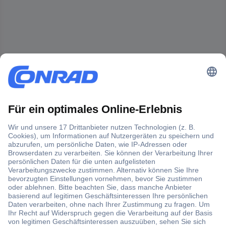
Der Conrad Newsletter
Jetzt anmelden und exklusive Aktionen,
aktuelle News und Angebote immer zuerst
erhalten.