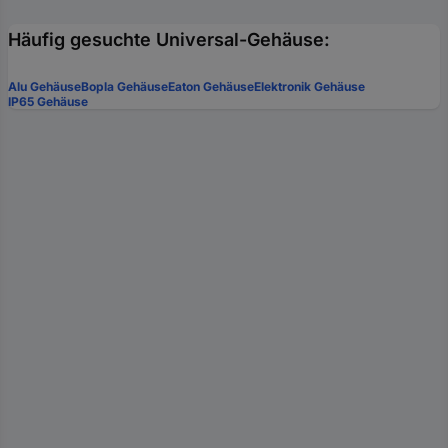
Häufig gesuchte Universal-Gehäuse:
Alu Gehäuse
Bopla Gehäuse
Eaton Gehäuse
Elektronik Gehäuse
IP65 Gehäuse