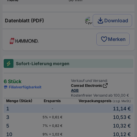
Datenblatt (PDF)
Download
Merken
Sofort-Lieferung morgen
6 Stück
Verkauf und Versand:
Conrad Electronic
Filialverfügbarkeit
AGB
Kostenfreier Versand ab 100,00 €
Menge (Stück)
Ersparnis
Verpackungspreis
(zzgl. MwSt.)
1
11,14 €
-
3
10,53 €
5% = 0,61 €
5
10,32 €
7% = 0,82 €
10
10,12 €
9% = 1,02 €