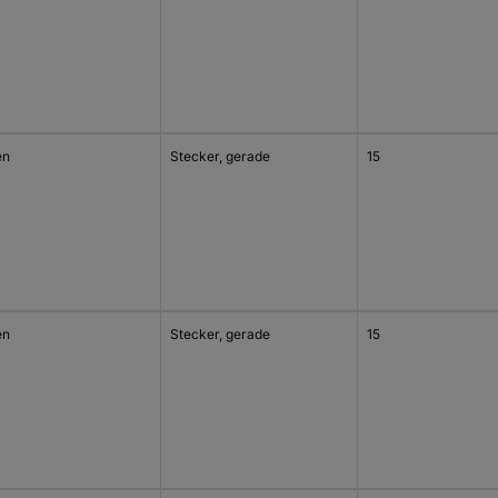
en
Stecker, gerade
15
en
Stecker, gerade
15