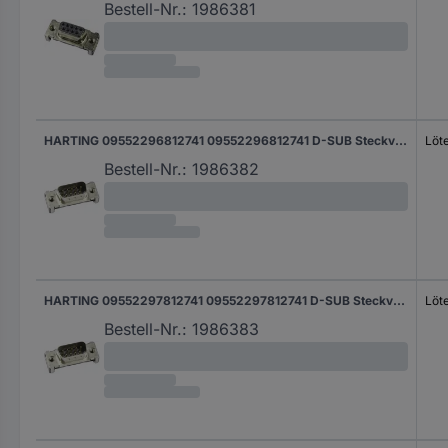
Bestell-Nr.:
1986381
HARTING 09552296812741 09552296812741 D-SUB Steckverbinder Polzahl: 15 Löten 1 St.
Löt
Bestell-Nr.:
1986382
HARTING 09552297812741 09552297812741 D-SUB Steckverbinder Polzahl: 15 Löten 1 St.
Löt
Bestell-Nr.:
1986383