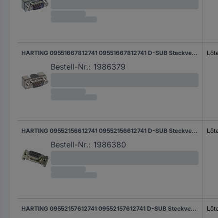
HARTING 09551667812741 09551667812741 D-SUB Steckverbinder Polzahl: 9 Löten 1 St.
Löt
Bestell-Nr.:
1986379
HARTING 09552156612741 09552156612741 D-SUB Steckverbinder Polzahl: 15 Löten 1 St.
Löt
Bestell-Nr.:
1986380
HARTING 09552157612741 09552157612741 D-SUB Steckverbinder Polzahl: 15 Löten 1 St.
Löt