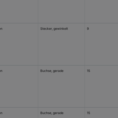
en
Stecker, gewinkelt
9
en
Buchse, gerade
15
en
Buchse, gerade
15