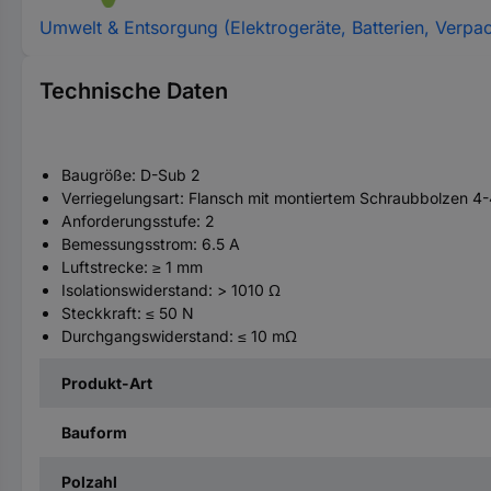
Umwelt & Entsorgung (Elektrogeräte, Batterien, Verpa
Technische Daten
Baugröße: D-Sub 2
Verriegelungsart: Flansch mit montiertem Schraubbolzen 
Anforderungsstufe: 2
Bemessungsstrom: 6.5 A
Luftstrecke: ≥ 1 mm
Isolationswiderstand: > 1010 Ω
Steckkraft: ≤ 50 N
Durchgangswiderstand: ≤ 10 mΩ
Produkt-Art
Bauform
Polzahl