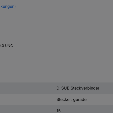
ckungen)
4-40 UNC
D-SUB Steckverbinder
Stecker, gerade
15