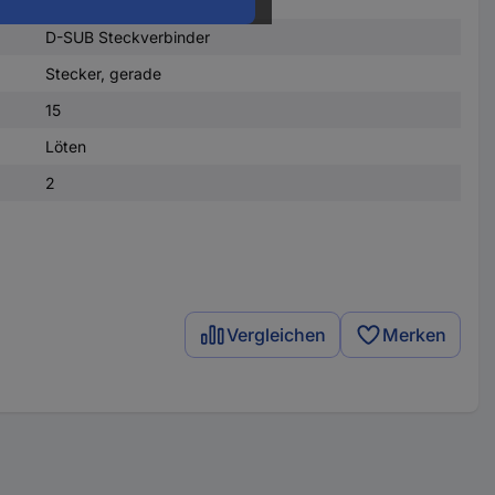
D-SUB Steckverbinder
Stecker, gerade
15
Löten
2
Vergleichen
Merken