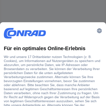
Der Conrad Newsletter
Jetzt anmelden und exklusive Aktionen,
aktuelle News und Angebote immer zuerst
erhalten.