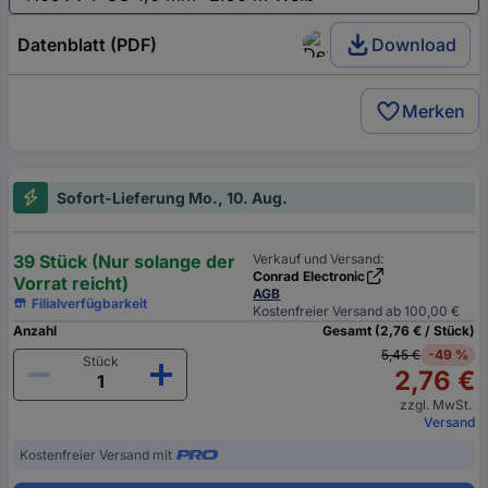
Datenblatt (PDF)
Download
Merken
Sofort-Lieferung Mo., 10. Aug.
39 Stück (Nur solange der
Verkauf und Versand:
Conrad Electronic
Vorrat reicht)
AGB
Filialverfügbarkeit
Kostenfreier Versand ab 100,00 €
Anzahl
Gesamt (2,76 € / Stück)
5,45 €
-49 %
Stück
2,76 €
zzgl. MwSt.
Versand
Kostenfreier Versand mit