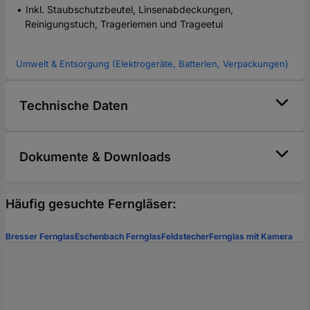
Inkl. Staubschutzbeutel, Linsenabdeckungen,
Reinigungstuch, Trageriemen und Trageetui
Umwelt & Entsorgung (Elektrogeräte, Batterien, Verpackungen)
Technische Daten
Dokumente & Downloads
Häufig gesuchte Ferngläser:
Bresser Fernglas
Eschenbach Fernglas
Feldstecher
Fernglas mit Kamera