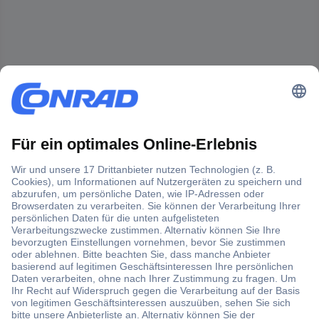
Der Conrad Newsletter
Jetzt anmelden und exklusive Aktionen,
aktuelle News und Angebote immer zuerst
erhalten.