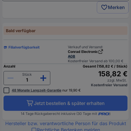
Merken
Bald verfügbar
Verkauf und Versand:
Filialverfügbarkeit
Conrad Electronic
AGB
Kostenfreier Versand ab 100,00 €
Anzahl
Gesamt (158,82 € / Stück)
158,82 €
Stück
zzgl. MwSt.
Kostenfreier Versand
48 Monate Langzeit-Garantie
nur 19,90 €
Jetzt bestellen & später erhalten
14 Tage Rückgaberecht inklusive (30 Tage mit
)
Hersteller bzw. verantwortliche Person für das Produkt
Rechtliche Bedenken melden