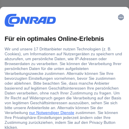
Der Conrad Newsletter
Jetzt anmelden und exklusive Aktionen,
aktuelle News und Angebote immer zuerst
erhalten.
Jetzt anmelden