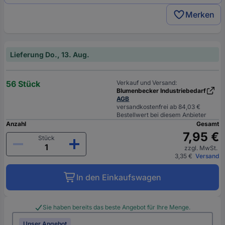
Merken
Lieferung Do., 13. Aug.
56 Stück
Verkauf und Versand:
Blumenbecker Industriebedarf
AGB
versandkostenfrei ab 84,03 €
Bestellwert bei diesem Anbieter
Anzahl
Gesamt
7,95 €
Stück
zzgl. MwSt.
3,35 €
Versand
In den Einkaufswagen
Sie haben bereits das beste Angebot für Ihre Menge.
Unser Angebot