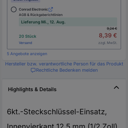
Conrad Electronic
AGB & Rückgaberichtlinien
Lieferung Mi., 12. Aug.
9,24 €
8,39 €
20 Stück
Versand
zzgl. MwSt.
5 Angebote anzeigen
Hersteller bzw. verantwortliche Person für das Produkt
Rechtliche Bedenken melden
Highlights & Details
6kt.-Steckschlüssel-Einsatz,
Innenvierkant 12,5 mm (1/2 Zoll)