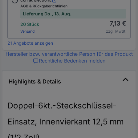
Conrad Electronic
AGB & Rückgaberichtlinien
Lieferung Do., 13. Aug.
7,13 €
20 Stück
Versand
zzgl. MwSt.
21 Angebote anzeigen
Hersteller bzw. verantwortliche Person für das Produkt
Rechtliche Bedenken melden
Highlights & Details
Doppel-6kt.-Steckschlüssel-
Einsatz, Innenvierkant 12,5 mm
(1/2 Zoll)