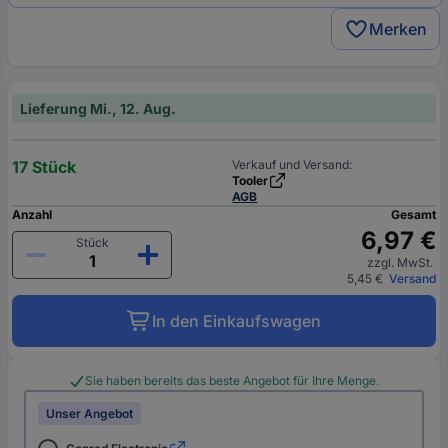
Merken
Lieferung Mi., 12. Aug.
17 Stück
Verkauf und Versand:
Tooler
AGB
Anzahl
Gesamt
6,97 €
Stück
zzgl. MwSt.
5,45 €
Versand
In den Einkaufswagen
Sie haben bereits das beste Angebot für Ihre Menge.
Unser Angebot