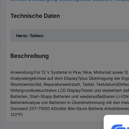
Technische Daten
Herst.-Teilenr.
Beschreibung
Anwendung:Für 12 V Systeme in Pkw, Nkw, Motorrad sowie 12 V
Analyseergebnisse auf dem Display?plus Übertragung der Erge
(Nummernschild, Reparaturwerkstatt, Tester, Testdatum)Einfac
hintergrundbeleuchtetes LCD DisplayTestet und dedektiert defek
Batterien, Start-Stopp Batterien und wiederaufladbaren Li-IO
BatterieAnalyse von Batterien in Übereinstimmung mit den mei
Standard 20?–?1000 AGroßer Blei-Säure Batterie Arbeitsbere
122°F)