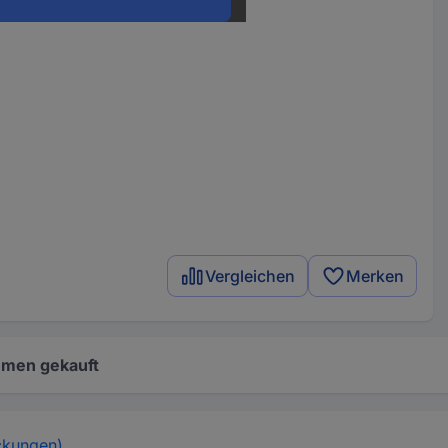
Vergleichen
Merken
mmen gekauft
ckungen)