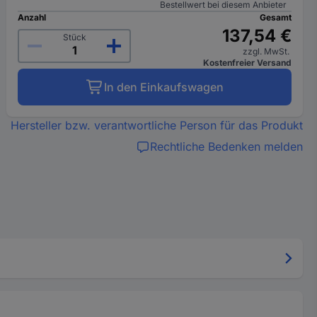
Bestellwert bei diesem Anbieter
Anzahl
Gesamt
137,54 €
Stück
zzgl. MwSt.
Kostenfreier Versand
In den Einkaufswagen
Hersteller bzw. verantwortliche Person für das Produkt
Rechtliche Bedenken melden