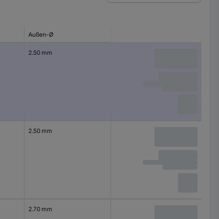
Außen-Ø
2.50 mm
2.50 mm
2.70 mm