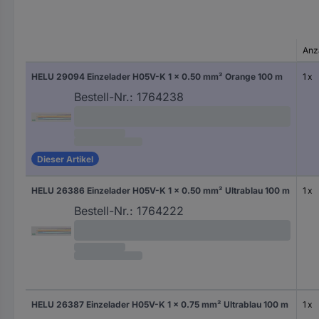
Anz
HELU 29094 Einzelader H05V-K 1 x 0.50 mm² Orange 100 m
1 x
Bestell-Nr.:
1764238
Dieser Artikel
HELU 26386 Einzelader H05V-K 1 x 0.50 mm² Ultrablau 100 m
1 x
Bestell-Nr.:
1764222
HELU 26387 Einzelader H05V-K 1 x 0.75 mm² Ultrablau 100 m
1 x