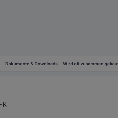
Dokumente & Downloads
Wird oft zusammen gekauf
-K