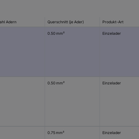
ahl Adern
Querschnitt (je Ader)
Produkt-Art
0.50 mm²
Einzelader
0.50 mm²
Einzelader
0.75 mm²
Einzelader