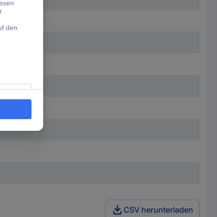
CSV herunterladen