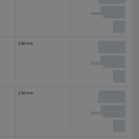
2.80 mm
2.50 mm