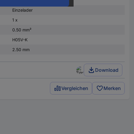
Einzelader
1 x
0.50 mm²
H05V-K
2.50 mm
Download
Vergleichen
Merken