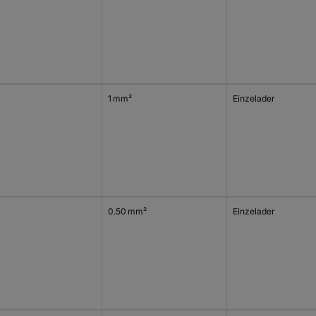
1 mm²
Einzelader
0.50 mm²
Einzelader