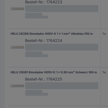
Bestell-Nr.:
1764223
HELU 26388 Einzelader H05V-K 1 x 1 mm² Ultrablau 100 m
1 x
Bestell-Nr.:
1764224
HELU 29081 Einzelader H05V-K 1 x 0.50 mm² Schwarz 100 m
1 x
Bestell-Nr.:
1764225