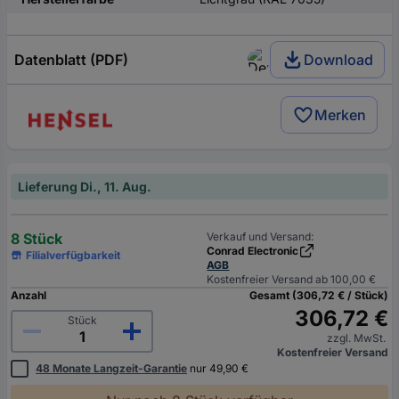
Datenblatt (PDF)
Download
Merken
Lieferung Di., 11. Aug.
8 Stück
Verkauf und Versand:
Conrad Electronic
Filialverfügbarkeit
AGB
Kostenfreier Versand ab 100,00 €
Anzahl
Gesamt (306,72 € / Stück)
306,72 €
Stück
zzgl. MwSt.
Kostenfreier Versand
48 Monate Langzeit-Garantie
nur 49,90 €