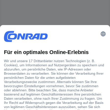
Der Conrad Newsletter
Jetzt anmelden und exklusive Aktionen,
aktuelle News und Angebote immer zuerst
erhalten.