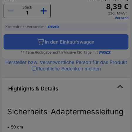
8,39 €
Stück
zzgl. MwSt.
Versand
Kostenfreier Versand mit
In den Einkaufswagen
14 Tage Rückgaberecht inklusive (30 Tage mit
)
Hersteller bzw. verantwortliche Person für das Produkt
Rechtliche Bedenken melden
Highlights & Details
Sicherheits-Adaptermessleitung
50 cm