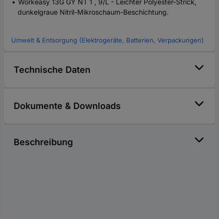
Workeasy 13G GY NT 1 , 9/L - Leichter Polyester-Strick,
dunkelgraue Nitril-Mikroschaum-Beschichtung.
Umwelt & Entsorgung (Elektrogeräte, Batterien, Verpackungen)
Technische Daten
Dokumente & Downloads
Beschreibung