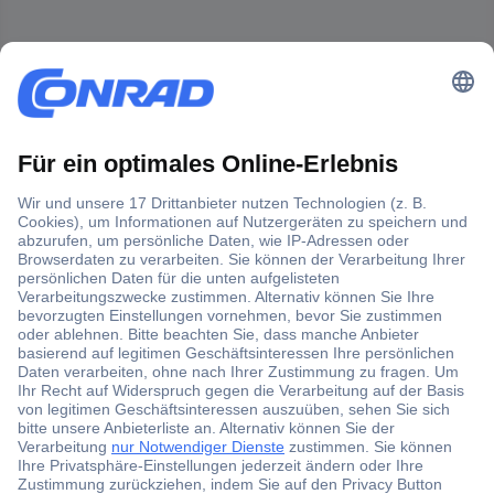
Der Conrad Newsletter
Jetzt anmelden und exklusive Aktionen,
aktuelle News und Angebote immer zuerst
erhalten.
Jetzt anmelden